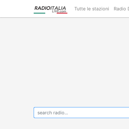
Skip
Tutte le stazioni
Radio 
to
main
content