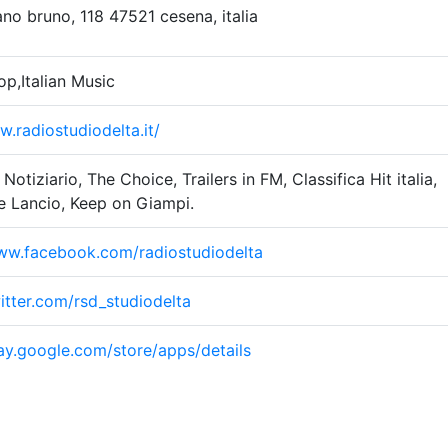
ano bruno, 118 47521 cesena, italia
p,Italian Music
w.radiostudiodelta.it/
Notiziario, The Choice, Trailers in FM, Classifica Hit italia,
e Lancio, Keep on Giampi.
www.facebook.com/radiostudiodelta
witter.com/rsd_studiodelta
lay.google.com/store/apps/details