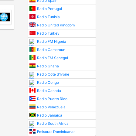
Radio Spain
Radio Portugal
Radio Tunisia
Radio United Kingdom
Radio Turkey
Radio FM Nigeria
Radio Cameroun
Radio FM Senegal
Radio Ghana
Radio Cote d'Ivoire
Radio Congo
Radio Canada
Radio Puerto Rico
Radio Venezuela
Radio Jamaica
Radio South Africa
Emisoras Dominicanas