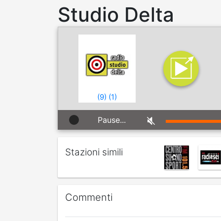
Studio Delta
(
9
)
(
1
)
Pause...
Stazioni simili
Commenti