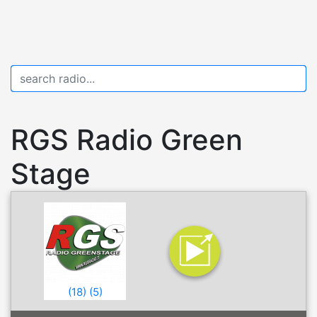
RGS Radio Green
Stage
(
18
)
(
5
)